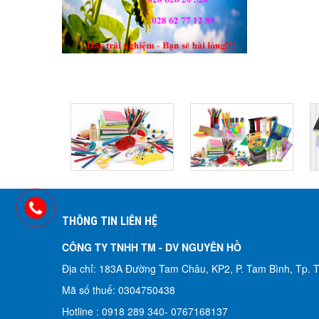
THÔNG TIN LIÊN HỆ
CÔNG TY TNHH TM - DV NGUYÊN HỒ​
Địa chỉ: 183A Đường Tam Châu, KP2, P. Tam Bình, Tp.
Mã số thuế: 0304750438
Hotline : 0918 289 340-
0767168137