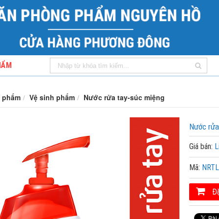
HẨM
 phẩm
Vệ sinh phẩm
Nước rửa tay-súc miệng
Nước rửa
Giá bán:
L
Mã:
NRTL
Đặ