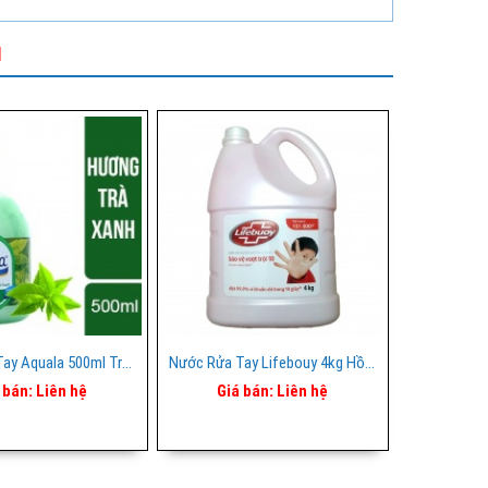
I
Nước Rửa Tay Aquala 500ml Trà Xanh
Nước Rửa Tay Lifebouy 4kg Hồng
 bán:
Liên hệ
Giá bán:
Liên hệ