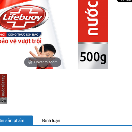
Hover to zoom
tin sản phẩm
Bình luận