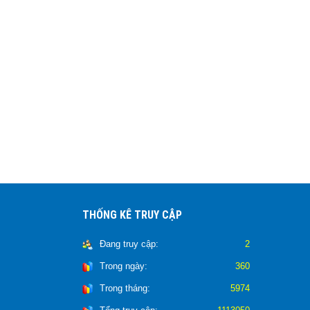
THỐNG KÊ TRUY CẬP
Đang truy cập:
2
Trong ngày:
360
Trong tháng:
5974