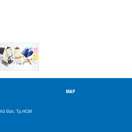
MAP
 Thủ Đức, Tp.HCM