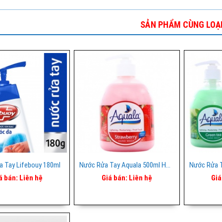
SẢN PHẨM CÙNG LOẠ
 Tay Lifebouy 180ml
Nước Rửa Tay Aquala 500ml Hồng Dâu
á bán:
Liên hệ
Giá bán:
Liên hệ
Giá