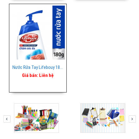
Nước Rửa Tay Lifebouy 180ml
Giá bán:
Liên hệ