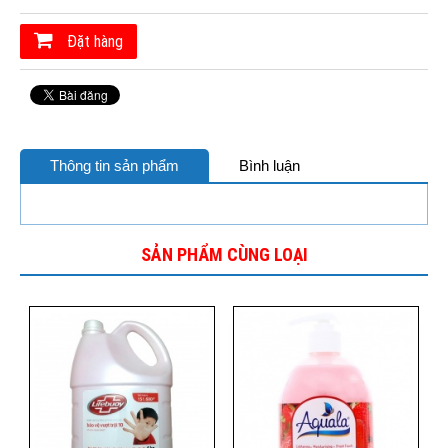
Đặt hàng
Thông tin sản phẩm
Bình luận
SẢN PHẨM CÙNG LOẠI