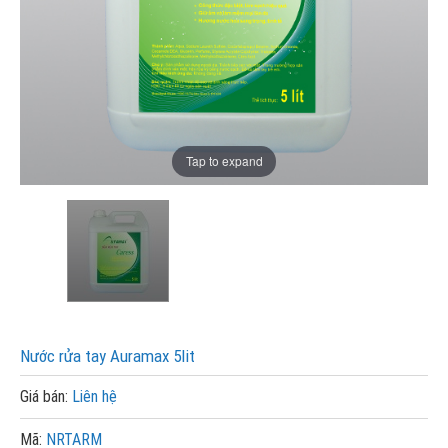
Tap to expand
Nước rửa tay Auramax 5lit
Giá bán:
Liên hệ
Mã:
NRTARM