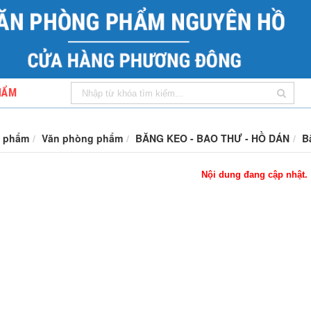
HẨM
 phẩm
Văn phòng phẩm
BĂNG KEO - BAO THƯ - HỒ DÁN
B
Nội dung đang cập nhật.