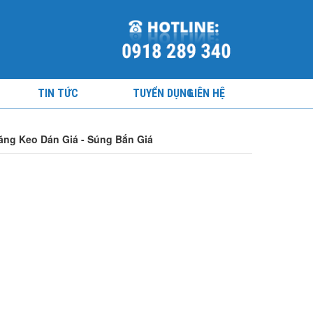
TIN TỨC
TUYỂN DỤNG
LIÊN HỆ
ăng Keo Dán Giá - Súng Bắn Giá