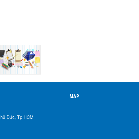
MAP
 Thủ Đức, Tp.HCM