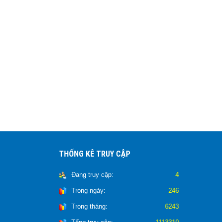
THỐNG KÊ TRUY CẬP
Đang truy cập:
4
Trong ngày:
246
Trong tháng:
6243