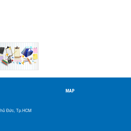
MAP
 Thủ Đức, Tp.HCM