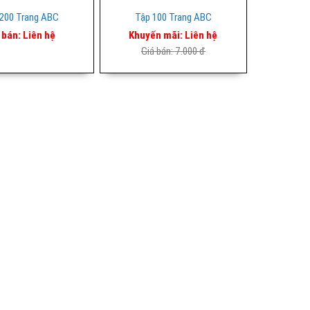
200 Trang ABC
Tập 100 Trang ABC
 bán:
Liên hệ
Khuyến mãi:
Liên hệ
Giá bán:
7.000 đ