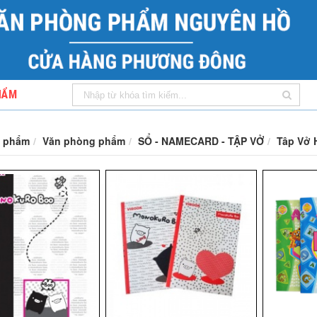
HẨM
 phẩm
Văn phòng phẩm
SỔ - NAMECARD - TẬP VỞ
Tâp Vở 