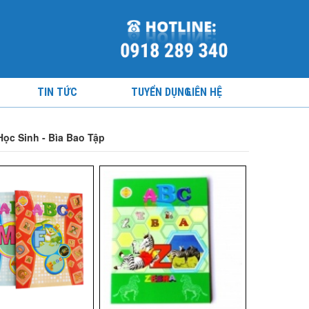
TIN TỨC
TUYỂN DỤNG
LIÊN HỆ
Học Sinh - Bìa Bao Tập