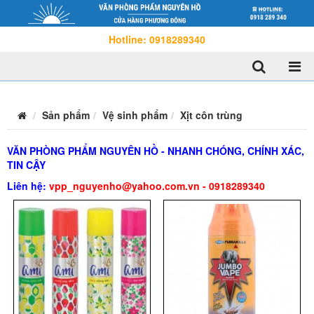
Hotline: 0918289340
Sản phẩm
Vệ sinh phẩm
Xịt côn trùng
VĂN PHÒNG PHẨM NGUYÊN HỒ - NHANH CHÓNG, CHÍNH XÁC,
TIN CẬY
Liên hệ:
vpp_nguyenho@yahoo.com.vn - 0918289340