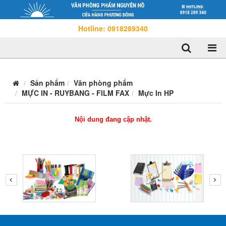
Hotline: 0918289340
Sản phẩm
Văn phòng phẩm
MỰC IN - RUYBANG - FILM FAX
Mực In HP
Nội dung đang cập nhật.