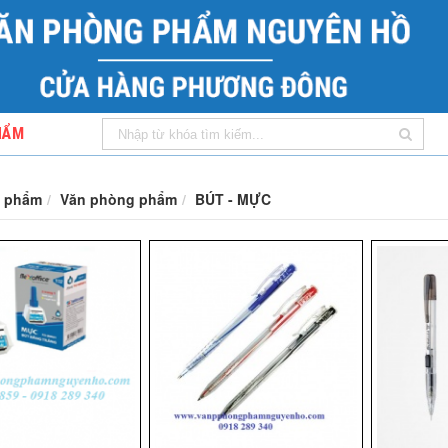
HẨM
 phẩm
Văn phòng phẩm
BÚT - MỰC