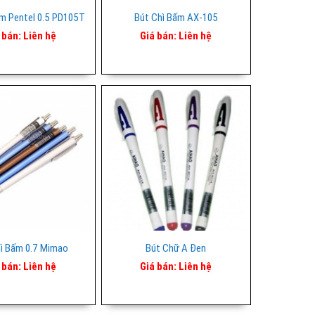
ấm Pentel 0.5 PD105T
Bút Chì Bấm AX-105
 bán:
Liên hệ
Giá bán:
Liên hệ
ì Bấm 0.7 Mimao
Bút Chữ A Đen
 bán:
Liên hệ
Giá bán:
Liên hệ