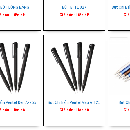
BÚT LÔNG BẢNG
BÚT BI TL 027
Bút Chì B
á bán:
Liên hệ
Giá bán:
Liên hệ
Giá
Bấm Pentel Đen A-255
Bút Chì Bấm Pentel Màu A-125
Bút Ch
á bán:
Liên hệ
Giá bán:
Liên hệ
Giá