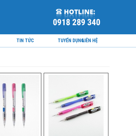
TIN TỨC
TUYỂN DỤNG
LIÊN HỆ