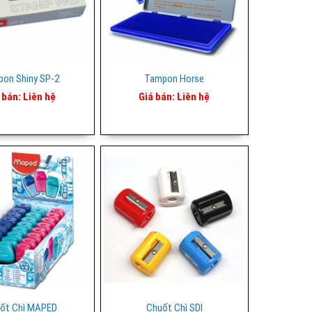
on Shiny SP-2
Tampon Horse
 bán:
Liên hệ
Giá bán:
Liên hệ
ốt Chì MAPED
Chuốt Chì SDI