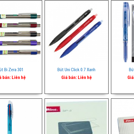
út Bi Zera 301
Bút Uni Click 0.7 Xanh
Bú
á bán:
Liên hệ
Giá bán:
Liên hệ
Giá