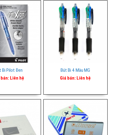
t Bi Pilot Đen
Bút Bi 4 Màu MG
 bán:
Liên hệ
Giá bán:
Liên hệ