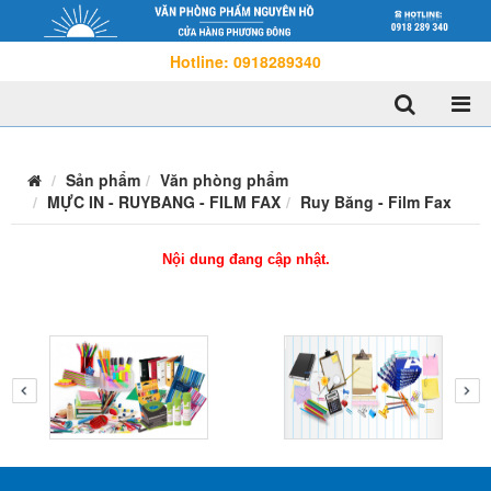
Hotline: 0918289340
Sản phẩm
Văn phòng phẩm
MỰC IN - RUYBANG - FILM FAX
Ruy Băng - Film Fax
Nội dung đang cập nhật.