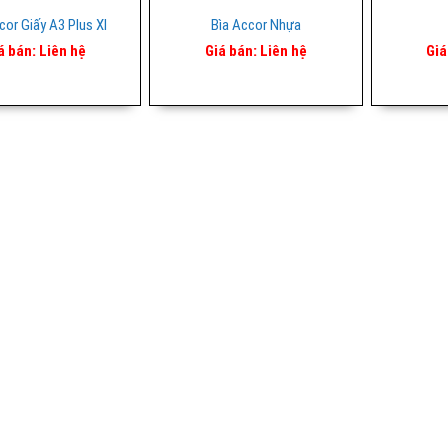
cor Giấy A3 Plus Xl
Bìa Accor Nhựa
á bán:
Liên hệ
Giá bán:
Liên hệ
Giá