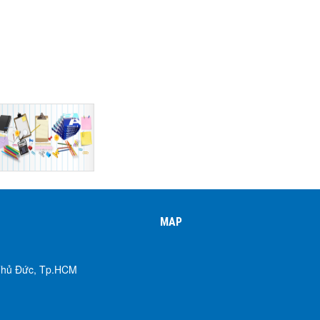
MAP
 Thủ Đức, Tp.HCM