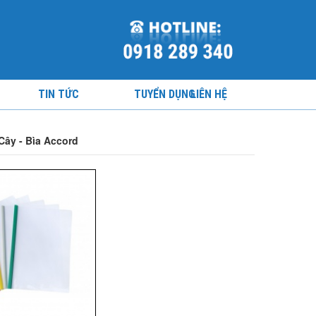
TIN TỨC
TUYỂN DỤNG
LIÊN HỆ
 Cây - Bìa Accord