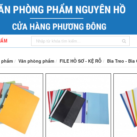
HẨM
 phẩm
Văn phòng phẩm
FILE HỒ SƠ - KỆ RỖ
Bìa Treo - Bìa