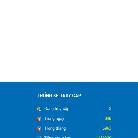
THỐNG KÊ TRUY CẬP
Đang truy cập:
3
Trong ngày:
349
Trong tháng:
5963