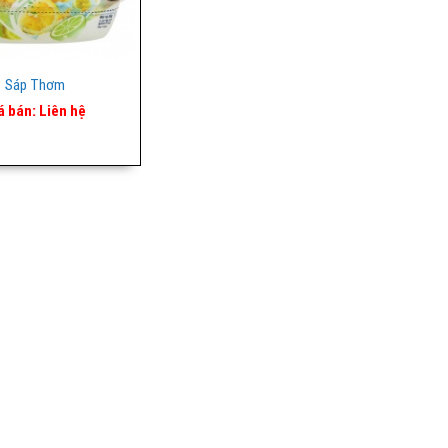
Sáp Thơm
á bán:
Liên hệ