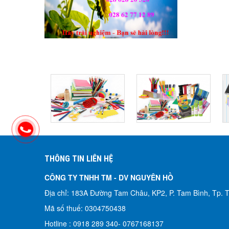
THÔNG TIN LIÊN HỆ
CÔNG TY TNHH TM - DV NGUYÊN HỒ​
Địa chỉ: 183A Đường Tam Châu, KP2, P. Tam Bình, Tp.
Mã số thuế: 0304750438
Hotline : 0918 289 340-
0767168137