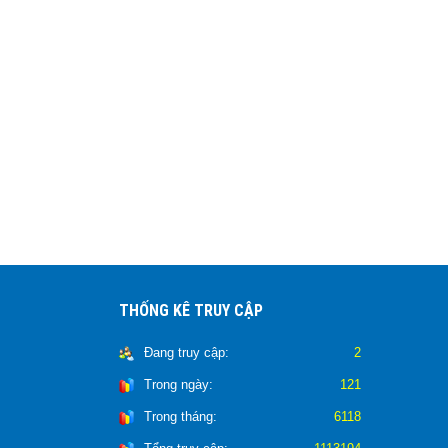
THỐNG KÊ TRUY CẬP
Đang truy cập:
2
Trong ngày:
121
Trong tháng:
6118