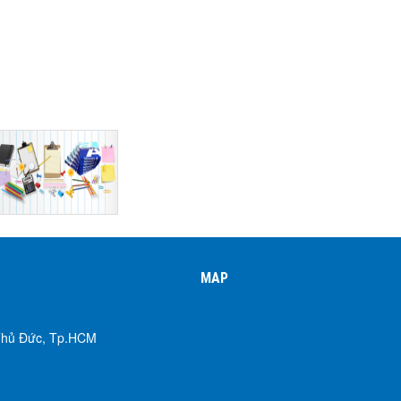
MAP
 Thủ Đức, Tp.HCM