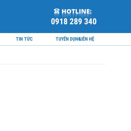
TIN TỨC
TUYỂN DỤNG
LIÊN HỆ