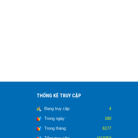
THỐNG KÊ TRUY CẬP
Đang truy cập:
4
Trong ngày:
180
Trong tháng:
6177