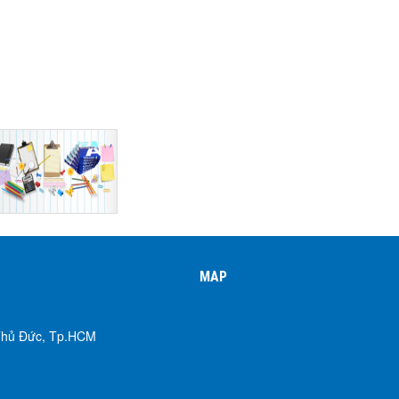
MAP
 Thủ Đức, Tp.HCM