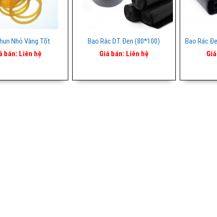
hun Nhỏ Vàng Tốt
Bao Rác DT Đen (80*100)
á bán:
Liên hệ
Giá bán:
Liên hệ
Giá