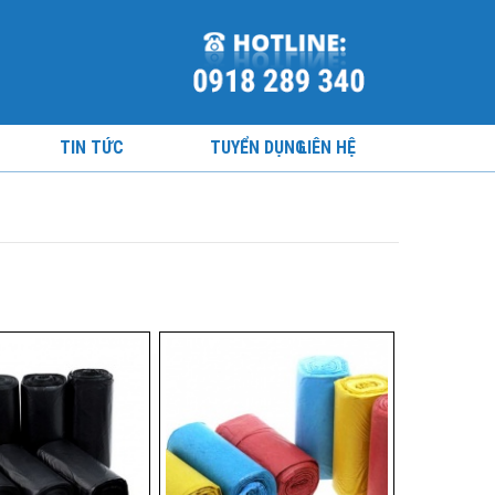
TIN TỨC
TUYỂN DỤNG
LIÊN HỆ