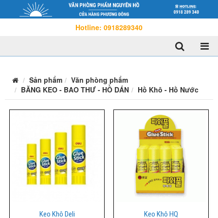
Hotline: 0918289340
Sản phẩm
Văn phòng phẩm
BĂNG KEO - BAO THƯ - HỒ DÁN
Hồ Khô - Hồ Nước
Keo Khô Deli
Keo Khô HQ