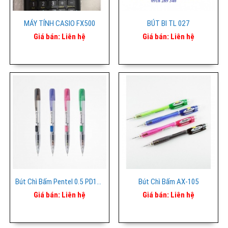
MÁY TÍNH CASIO FX500
BÚT BI TL 027
Giá bán:
Liên hệ
Giá bán:
Liên hệ
Bút Chì Bấm Pentel 0.5 PD105T
Bút Chì Bấm AX-105
Giá bán:
Liên hệ
Giá bán:
Liên hệ