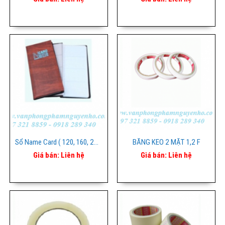
Sổ Name Card ( 120, 160, 240 Card)
BĂNG KEO 2 MẶT 1,2 F
Giá bán:
Liên hệ
Giá bán:
Liên hệ