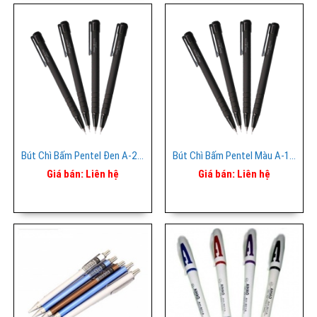
Bút Chì Bấm Pentel Đen A-255
Bút Chì Bấm Pentel Màu A-125
Giá bán:
Liên hệ
Giá bán:
Liên hệ