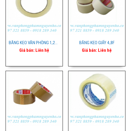
BĂNG KEO VĂN PHÒNG 1,2CM TRONG VÒNG LỚN
BĂNG KEO GIẤY 4,8F
Giá bán:
Liên hệ
Giá bán:
Liên hệ