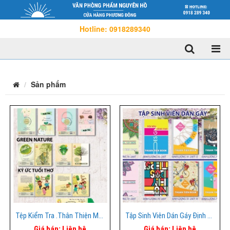
Hotline: 0918289340
Sản phẩm
Tệp Kiểm Tra .Thân Thiện Môi Trường
Tập Sinh Viên Dán Gáy Định Lượng 70=>200TR
Giá bán:
Liên hệ
Giá bán:
Liên hệ