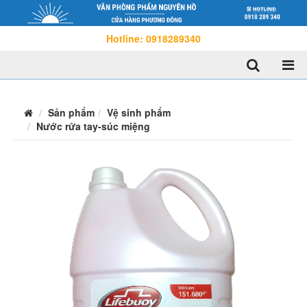
Hotline: 0918289340
Sản phẩm
Vệ sinh phẩm
Nước rửa tay-súc miệng