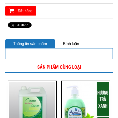
Đặt hàng
Thông tin sản phẩm
Bình luận
SẢN PHẨM CÙNG LOẠI