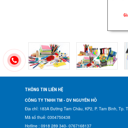
Gi
THÔNG TIN LIÊN HỆ
CÔNG TY TNHH TM - DV NGUYÊN HỒ​
Địa chỉ: 183A Đường Tam Châu, KP2, P. Tam Bình, Tp.
Mã số thuế: 0304750438
Hotline : 0918 289 340-
0767168137