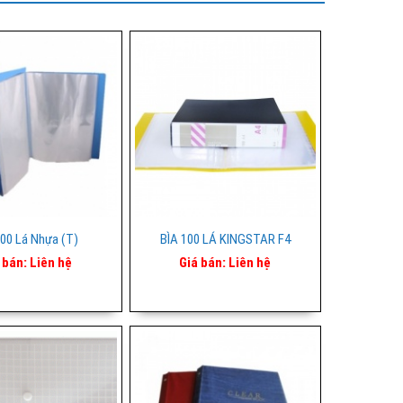
100 Lá Nhựa (T)
BÌA 100 LÁ KINGSTAR F4
 bán:
Liên hệ
Giá bán:
Liên hệ