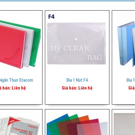
 Ngăn Thun Stacom
Bìa 1 Nút F4
Bìa 
á bán:
Liên hệ
Giá bán:
Liên hệ
Giá