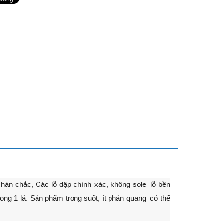
àn chắc, Các lỗ dập chính xác, không sole, lỗ bền
ong 1 lá. Sản phẩm trong suốt, ít phản quang, có thể