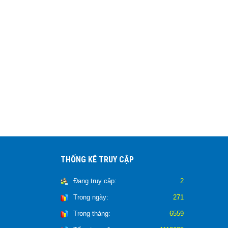
THỐNG KÊ TRUY CẬP
Đang truy cập:
2
Trong ngày:
271
Trong tháng:
6559