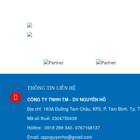
DẤU .
THÔNG TIN LIÊN HỆ
CÔNG TY TNHH TM - DV NGUYÊN HỒ​
Địa chỉ: 183A Đường Tam Châu, KP2, P. Tam Bình, Tp.
Mã số thuế: 0304750438
Hotline : 0918 289 340-
0767168137
Email: vppnguyenho@gmail.com