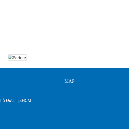
MAP
 Thủ Đức, Tp.HCM