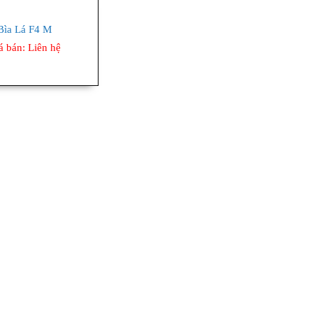
Bìa Lá F4 M
á bán:
Liên hệ