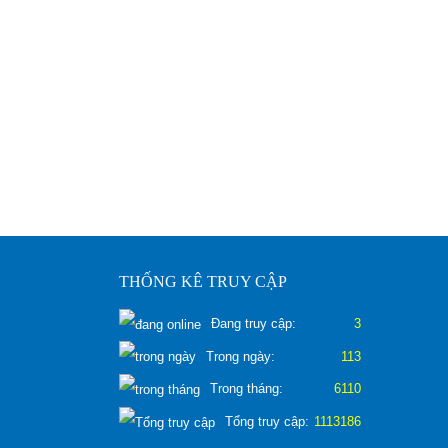
THỐNG KÊ TRUY CẬP
Đang truy cập:
3
Trong ngày:
113
Trong tháng:
6110
Tổng truy cập:
1113186