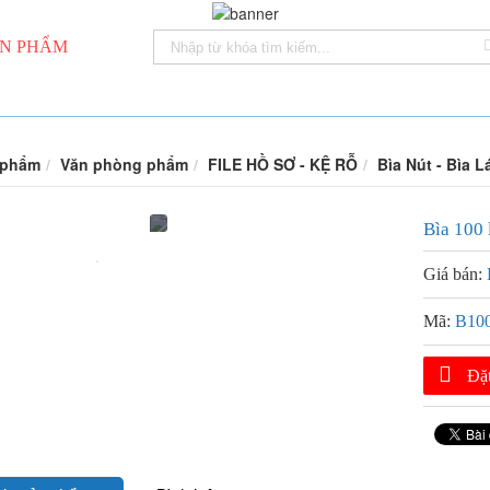
N PHẨM
 phẩm
Văn phòng phẩm
FILE HỒ SƠ - KỆ RỖ
Bìa Nút - Bìa L
Bìa 100 
Giá bán:
Mã:
B10
Đặ