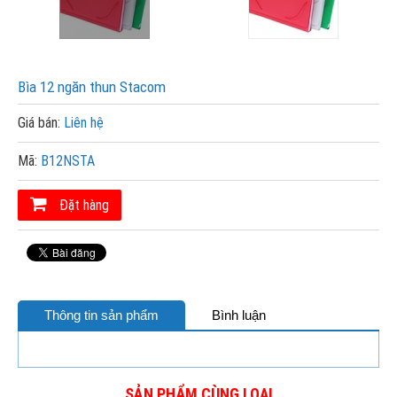
Bìa 12 ngăn thun Stacom
Giá bán:
Liên hệ
Mã:
B12NSTA
Đặt hàng
Thông tin sản phẩm
Bình luận
SẢN PHẨM CÙNG LOẠI