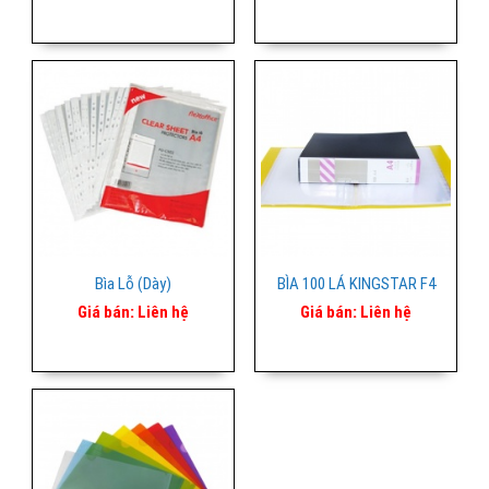
Bìa Lỗ (dày)
BÌA 100 LÁ KINGSTAR F4
Giá bán:
Liên hệ
Giá bán:
Liên hệ