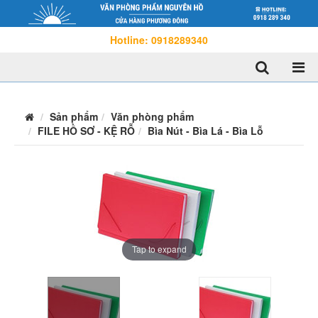
Hotline: 0918289340
Sản phẩm
Văn phòng phẩm
FILE HỒ SƠ - KỆ RỖ
Bìa Nút - Bìa Lá - Bìa Lỗ
Tap to expand