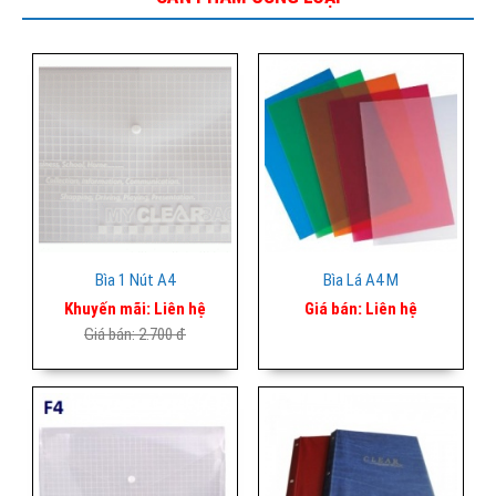
Bìa 1 Nút A4
Bìa Lá A4 M
Khuyến mãi:
Liên hệ
Giá bán:
Liên hệ
Giá bán:
2.700 đ