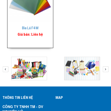
Bìa Lá F4 M
Giá bán:
Liên hệ
THÔNG TIN LIÊN HỆ
MAP
CÔNG TY TNHH TM - DV