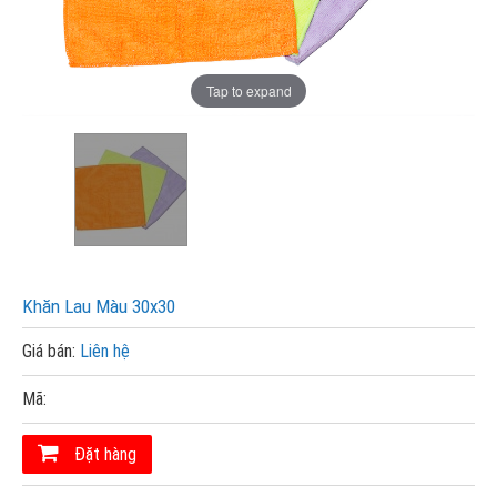
Tap to expand
Khăn Lau Màu 30x30
Giá bán:
Liên hệ
Mã:
Đặt hàng