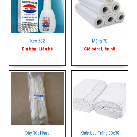
Keo 502
Màng PE
Giá bán:
Liên hệ
Giá bán:
Liên hệ
Dây Rút Nhựa
Khăn Lau Trắng 30x30