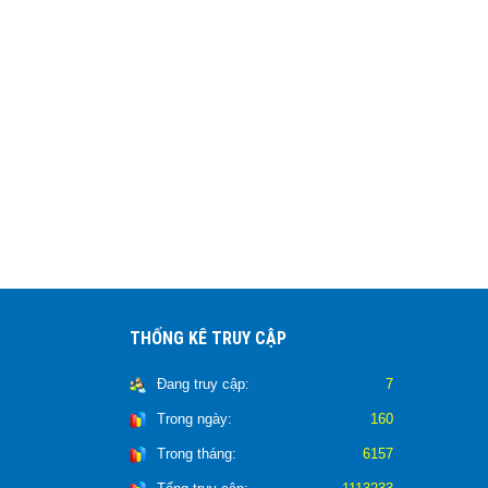
THỐNG KÊ TRUY CẬP
Đang truy cập:
7
Trong ngày:
160
Trong tháng:
6157