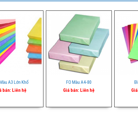
 Màu A3 Lớn Khổ
FO Màu A4-80
B
á bán:
Liên hệ
Giá bán:
Liên hệ
Giá