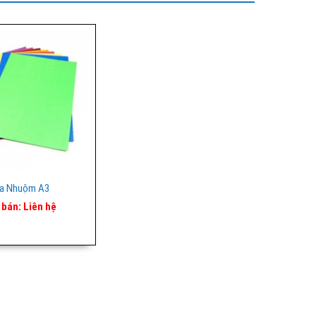
ìa Nhuộm A3
 bán:
Liên hệ