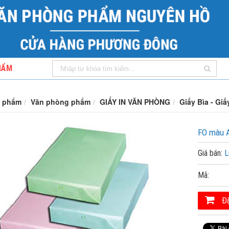
HẨM
 phẩm
Văn phòng phẩm
GIẤY IN VĂN PHÒNG
Giấy Bìa - Gi
FO màu 
Giá bán:
L
Mã:
Đặ