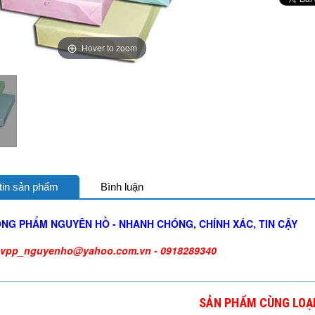
Hover to zoom
tin sản phẩm
Bình luận
NG PHẨM NGUYÊN HỒ - NHANH CHÓNG, CHÍNH XÁC, TIN CẬY
vpp_nguyenho@yahoo.com.vn - 0918289340
SẢN PHẨM CÙNG LOẠ