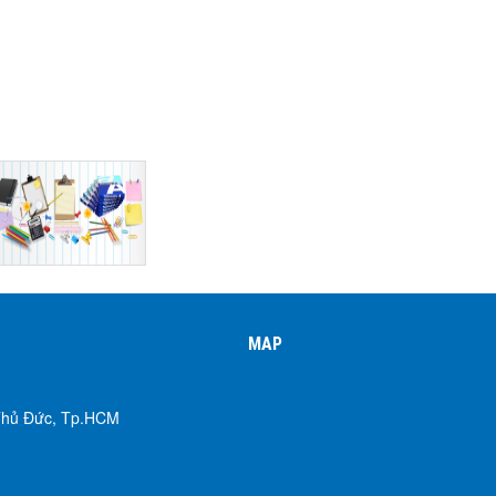
MAP
 Thủ Đức, Tp.HCM