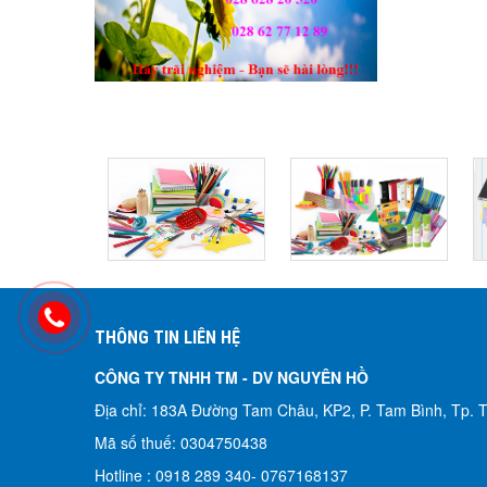
THÔNG TIN LIÊN HỆ
CÔNG TY TNHH TM - DV NGUYÊN HỒ​
Địa chỉ: 183A Đường Tam Châu, KP2, P. Tam Bình, Tp.
Mã số thuế: 0304750438
Hotline : 0918 289 340-
0767168137