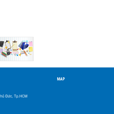
MAP
 Thủ Đức, Tp.HCM