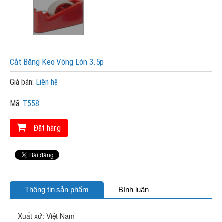
Cắt Băng Keo Vòng Lớn 3.5p
Giá bán:
Liên hệ
Mã:
T558
Đặt hàng
Thông tin sản phẩm
Bình luận
Xuất xứ: Việt Nam