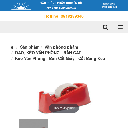
Hotline: 0918289340
Sản phẩm
Văn phòng phẩm
DAO, KÉO VĂN PHÒNG - BÀN CẮT
Kéo Văn Phòng - Bàn Cắt Giấy - Cắt Băng Keo
Tap to expand