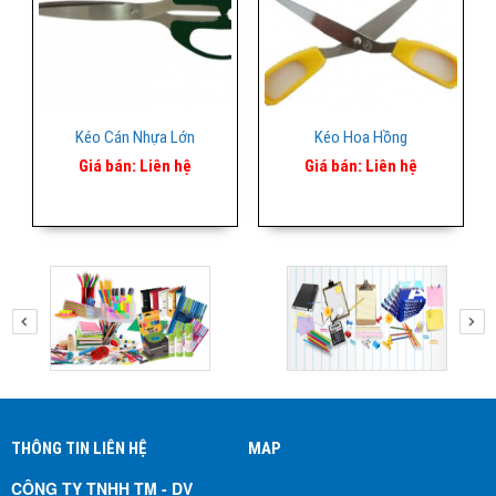
Kéo Cán Nhựa Lớn
Kéo Hoa Hồng
Giá bán:
Liên hệ
Giá bán:
Liên hệ
THÔNG TIN LIÊN HỆ
MAP
CÔNG TY TNHH TM - DV