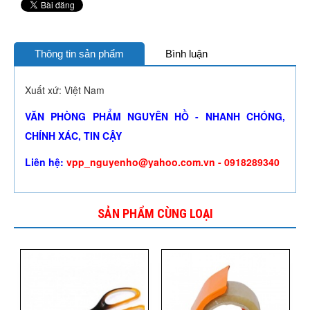
Thông tin sản phẩm
Bình luận
Xuất xứ: Việt Nam
VĂN PHÒNG PHẨM NGUYÊN HỒ - NHANH CHÓNG,
CHÍNH XÁC, TIN CẬY
Liên hệ:
vpp_nguyenho@yahoo.com.vn - 0918289340
SẢN PHẨM CÙNG LOẠI