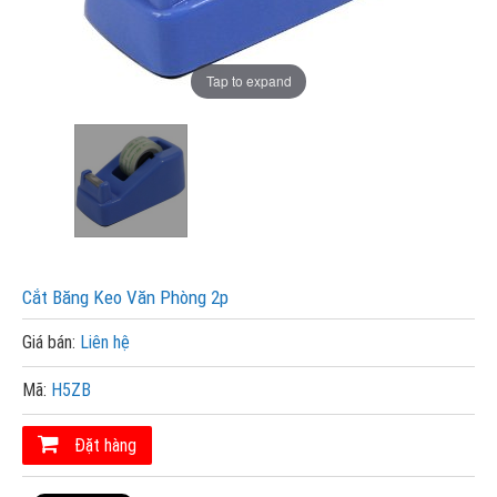
Tap to expand
Cắt Băng Keo Văn Phòng 2p
Giá bán:
Liên hệ
Mã:
H5ZB
Đặt hàng