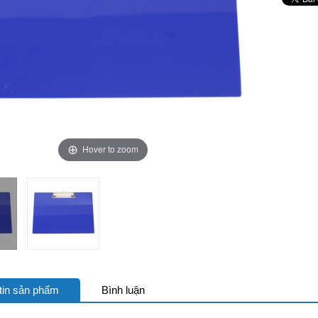
Hover to zoom
tin sản phẩm
Bình luận