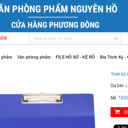
HẨM
 phẩm
Văn phòng phẩm
FILE HỒ SƠ - KỆ RỖ
Bìa Trình Ký -
Trình ký 
Giá bán:
L
Mã:
TKD
Đặ