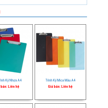
I
rình Ký Nhựa A4
Trình Ký Mica Màu A4
 bán:
Liên hệ
Giá bán:
Liên hệ