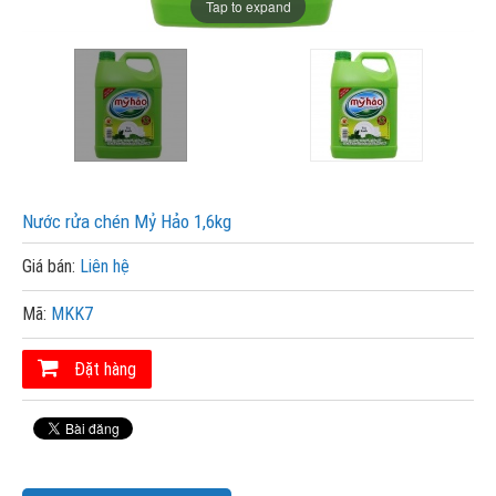
Tap to expand
Nước rửa chén Mỷ Hảo 1,6kg
Giá bán:
Liên hệ
Mã:
MKK7
Đặt hàng