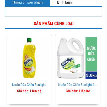
Thông tin sản phẩm
Bình luận
SẢN PHẨM CÙNG LOẠI
Nước Rửa Chén Sunlight
Nước Rửa Chén Sunlight 3.8kg Trắng
Giá bán:
Liên hệ
Giá bán:
Liên hệ