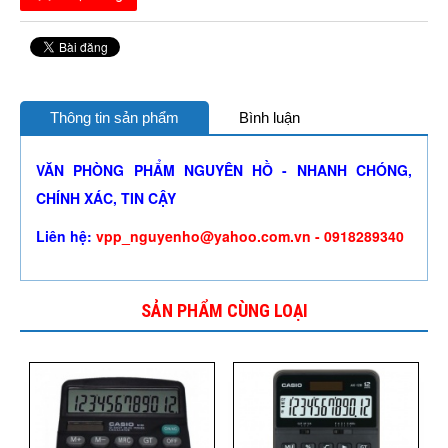
Thông tin sản phẩm
Bình luận
VĂN PHÒNG PHẨM NGUYÊN HỒ - NHANH CHÓNG,
CHÍNH XÁC, TIN CẬY
Liên hệ:
vpp_nguyenho@yahoo.com.vn - 0918289340
SẢN PHẨM CÙNG LOẠI