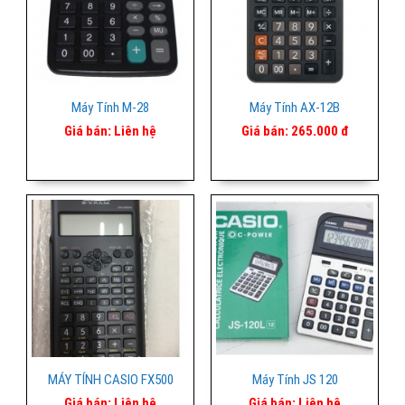
Máy Tính M-28
Máy Tính AX-12B
Giá bán:
Liên hệ
Giá bán:
265.000 đ
MÁY TÍNH CASIO FX500
Máy Tính JS 120
Giá bán:
Liên hệ
Giá bán:
Liên hệ