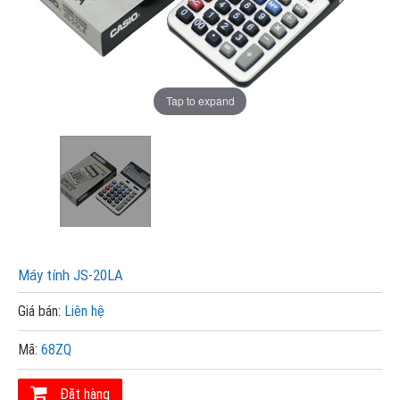
Tap to expand
Máy tính JS-20LA
Giá bán:
Liên hệ
Mã:
68ZQ
Đặt hàng