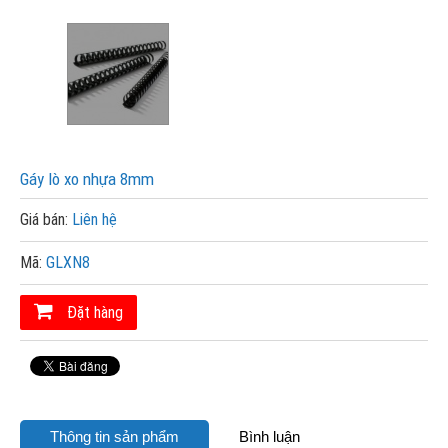
Gáy lò xo nhựa 8mm
Giá bán:
Liên hệ
Mã:
GLXN8
Đặt hàng
Thông tin sản phẩm
Bình luận