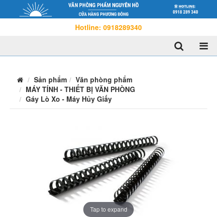
Hotline: 0918289340
Sản phẩm
Văn phòng phẩm
MÁY TÍNH - THIẾT BỊ VĂN PHÒNG
Gáy Lò Xo - Máy Hủy Giấy
Tap to expand