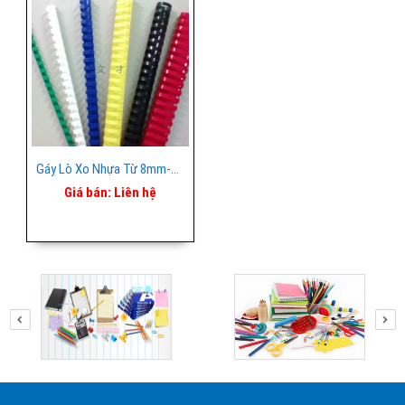
Gáy Lò Xo Nhựa Từ 8mm-51mm
Giá bán:
Liên hệ