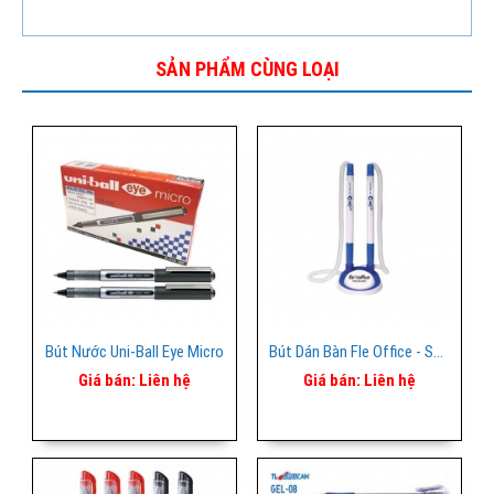
SẢN PHẨM CÙNG LOẠI
Bút Nước Uni-Ball Eye Micro
Bút Dán Bàn Fle Office - Smart
Giá bán:
Liên hệ
Giá bán:
Liên hệ