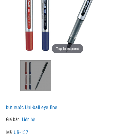
Tap to expand
bút nước Uni-ball eye fine
Giá bán:
Liên hệ
Mã:
UB-157