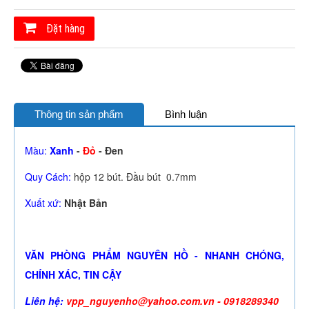
Đặt hàng
Thông tin sản phẩm
Bình luận
Màu:
Xanh
-
Đỏ
- Đen
Quy Cách:
hộp 12 bút. Đầu bút 0.7mm
Xuất xứ:
Nhật Bản
VĂN PHÒNG PHẨM NGUYÊN HỒ - NHANH CHÓNG,
CHÍNH XÁC, TIN CẬY
Liên hệ:
vpp_nguyenho@yahoo.com.vn - 0918289340