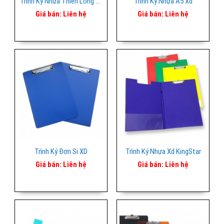
Trình Ký Nhựa Thiên Long (CB-04)
Trình Ký Nhựa A5 Xd
Giá bán:
Liên hệ
Giá bán:
Liên hệ
Trình Ký Đơn Si XD
Trình Ký Nhựa Xd KingStar
Giá bán:
Liên hệ
Giá bán:
Liên hệ