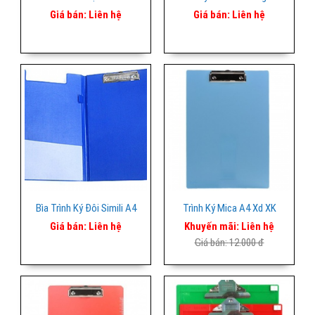
Giá bán:
Liên hệ
Giá bán:
Liên hệ
Bìa Trình Ký Đôi Simili A4
Trình Ký Mica A4 Xd XK
Giá bán:
Liên hệ
Khuyến mãi:
Liên hệ
Giá bán:
12.000 đ