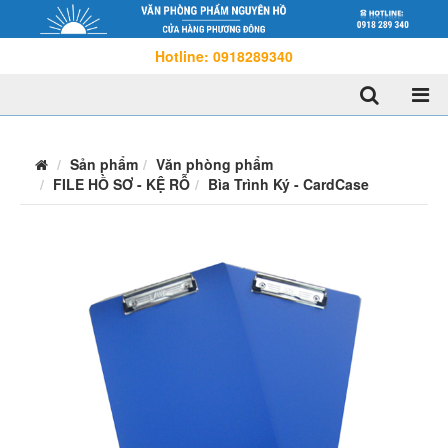
Hotline: 0918289340
Sản phẩm
Văn phòng phẩm
FILE HỒ SƠ - KỆ RỖ
Bìa Trình Ký - CardCase