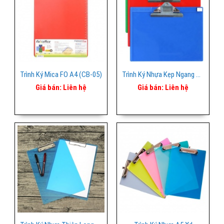
Trình Ký Mica FO A4 (CB-05)
Trình Ký Nhựa Kẹp Ngang KingStar
Giá bán:
Liên hệ
Giá bán:
Liên hệ