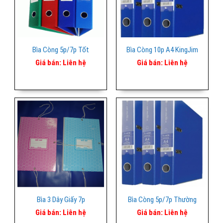
Bìa Còng 5p/7p Tốt
Bìa Còng 10p A4 KingJim
Giá bán:
Liên hệ
Giá bán:
Liên hệ
Bìa 3 Dây Giấy 7p
Bìa Còng 5p/7p Thường
Giá bán:
Liên hệ
Giá bán:
Liên hệ