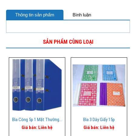
Thông tin sản phẩm
Bình luận
SẢN PHẨM CÙNG LOẠI
Bìa Còng 5p 1 Mặt Thường Xd F4
Bìa 3 Dây Giấy 15p
Giá bán:
Liên hệ
Giá bán:
Liên hệ