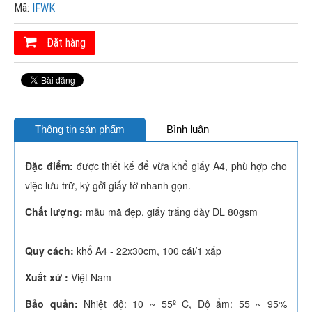
Mã:
IFWK
Đặt hàng
Thông tin sản phẩm
Bình luận
Đặc điểm:
được thiết kế để vừa khổ giấy A4, phù hợp cho
việc lưu trữ, ký gởi giấy tờ nhanh gọn.
Chất lượng:
mẫu mã đẹp, giấy trắng dày ĐL 80gsm
Quy cách:
khổ A4 - 22x30cm, 100 cái/1 xấp
Xuất xứ :
Việt Nam
Bảo quản:
Nhiệt độ: 10 ~ 55º C, Độ ẩm: 55 ~ 95%