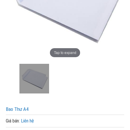
Tap to expand
Bao Thư A4
Giá bán:
Liên hệ