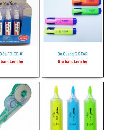
 Xóa FO-CP-01
Dạ Quang G.STAR
 bán:
Liên hệ
Giá bán:
Liên hệ