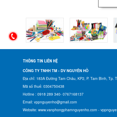
THÔNG TIN LIÊN HỆ
CÔNG TY TNHH TM - DV NGUYÊN HỒ​
Địa chỉ: 183A Đường Tam Châu, KP2, P. Tam Bình, Tp.
Mã số thuế: 0304750438
Hotline : 0918 289 340-
0767168137
Email: vppnguyenho@gmail.com
Website: www.vanphongphamnguyenho.com - vppnguy