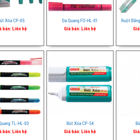
út Xóa CP-05
Dạ Quang FO-HL-01
Ruột Băn
á bán:
Liên hệ
Giá bán:
Liên hệ
Giá
Quang TL-HL-03
Bút Xóa CP-54
Bú
á bán:
Liên hệ
Giá bán:
Liên hệ
Giá