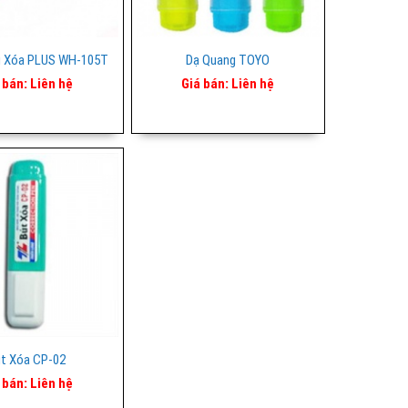
g Xóa PLUS WH-105T
Dạ Quang TOYO
 bán:
Liên hệ
Giá bán:
Liên hệ
t Xóa CP-02
 bán:
Liên hệ