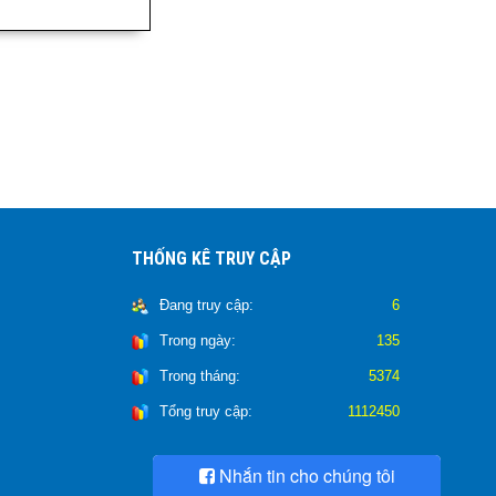
THỐNG KÊ TRUY CẬP
Đang truy cập:
6
Trong ngày:
135
Trong tháng:
5374
Tổng truy cập:
1112450
Nhắn tin cho chúng tôi