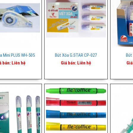
a Mini PLUS WH-505
Bút Xóa G.STAR CP-027
Bút
á bán:
Liên hệ
Giá bán:
Liên hệ
Giá