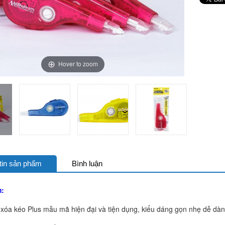
Hover to zoom
tin sản phẩm
Bình luận
m:
xóa kéo Plus mẫu mã hiện đại và tiện dụng, kiểu dáng gọn nhẹ dễ dà