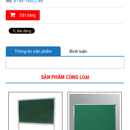
Mã:
BT90*180CCNB
Đặt hàng
Thông tin sản phẩm
Bình luận
SẢN PHẨM CÙNG LOẠI