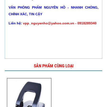
VĂN PHÒNG PHẨM NGUYÊN HỒ - NHANH CHÓNG,
CHÍNH XÁC, TIN CẬY
Liên hệ:
vpp_nguyenho@yahoo.com.vn - 0918289340
SẢN PHẨM CÙNG LOẠI