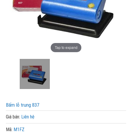
Tap to expand
Bấm lỗ trung 837
Giá bán:
Liên hệ
Mã:
M1FZ