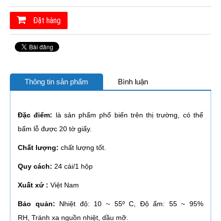
Đặt hàng
Thông tin sản phẩm
Bình luận
Đặc điểm:
là sản phẩm phổ biến trên thị trường, có thể
bấm lỗ được 20 tờ giấy.
Chất lượng:
chất lượng tốt.
Quy cách:
24 cái/1 hộp
Xuất xứ :
Việt Nam
Bảo quản:
Nhiệt độ: 10 ~ 55º C, Độ ẩm: 55 ~ 95%
RH, Tránh xa nguồn nhiệt, dầu mỡ.